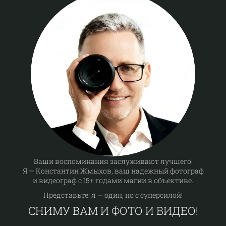
Ваши воспоминания заслуживают лучшего!
Я — Константин Жмыхов, ваш надежный фотограф
и видеограф с 15+ годами магии в объективе.
Представьте: я — один, но с суперсилой!
СНИМУ ВАМ И ФОТО И ВИДЕО!