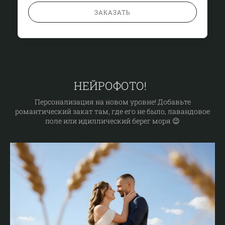
ЗАКАЗАТЬ
НЕЙРОФОТО!
Персонализация на новом уровне! Добавьте
романтический закат там, где его не было, лавандовое
поле или идиллический берег моря 😉