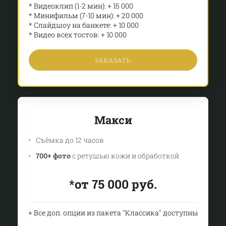
* Видеоклип (1-2 мин): + 15 000
* Минифильм (7-10 мин): + 20 000
* Слайдшоу на банкете: + 10 000
* Видео всех тостов: + 10 000
ЗАКАЗАТЬ
Макси
Съёмка до 12 часов
700+ фото
с ретушью кожи и обработкой
*от 75 000 руб.
+ Все доп. опции из пакета "Классика" доступны