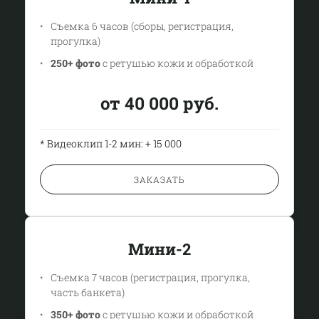
Съемка 6 часов (сборы, регистрация,
прогулка)
250+ фото
с ретушью кожи и обработкой
от 40 000 руб.
* Видеоклип 1-2 мин: + 15 000
ЗАКАЗАТЬ
Мини-2
Съемка 7 часов (регистрация, прогулка,
часть банкета)
350+ фото
с ретушью кожи и обработкой